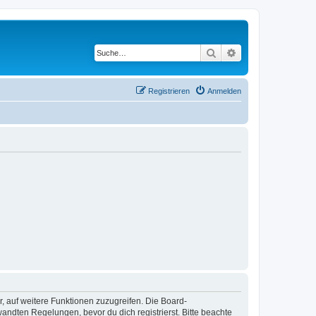
Suche
Erweiterte Suche
Registrieren
Anmelden
r, auf weitere Funktionen zuzugreifen. Die Board-
ndten Regelungen, bevor du dich registrierst. Bitte beachte