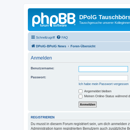
DPolG Tauschbör
Tauschgesuche unserer Kolleginnen
Schnellzugriff
FAQ
DPolG-BPolG News
Foren-Übersicht
Anmelden
Benutzername:
Passwort:
Ich habe mein Passwort vergessen
Angemeldet bleiben
Meinen Online-Status während d
REGISTRIEREN
Du musst in diesem Forum registriert sein, um dich anmelden zu
Administration kann registrierten Benutzern auch zusätzliche