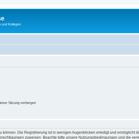
se
 und Kollegen
ieser Sitzung verbergen
 können. Die Registrierung ist in wenigen Augenblicken erledigt und ermöglicht di
 Berechtigungen zuweisen. Beachte bitte unsere Nutzungsbedingungen und die verwa