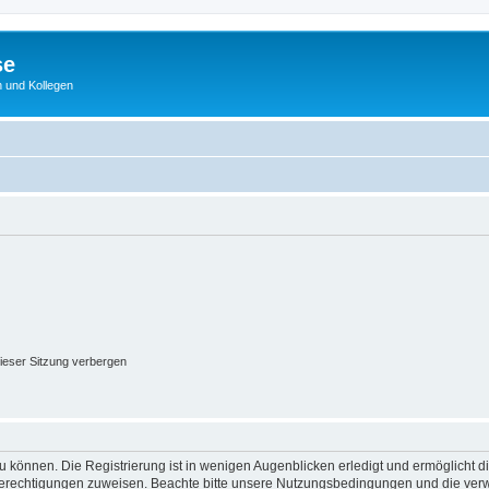
se
 und Kollegen
ieser Sitzung verbergen
 können. Die Registrierung ist in wenigen Augenblicken erledigt und ermöglicht di
 Berechtigungen zuweisen. Beachte bitte unsere Nutzungsbedingungen und die verwa