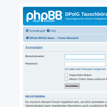
DPolG Tauschbör
Tauschgesuche unserer Kolleginnen
Schnellzugriff
FAQ
DPolG-BPolG News
Foren-Übersicht
Anmelden
Benutzername:
Passwort:
Ich habe mein Passwort vergessen
Angemeldet bleiben
Meinen Online-Status während d
REGISTRIEREN
Du musst in diesem Forum registriert sein, um dich anmelden zu
Administration kann registrierten Benutzern auch zusätzliche