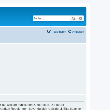
Suche
Erweiterte Suche
Registrieren
Anmelden
r, auf weitere Funktionen zuzugreifen. Die Board-
ndten Regelungen, bevor du dich registrierst. Bitte beachte