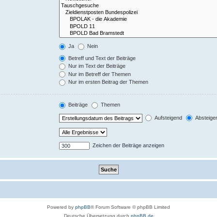
Ja
Nein
Betreff und Text der Beiträge
Nur im Text der Beiträge
Nur im Betreff der Themen
Nur im ersten Beitrag der Themen
Beiträge
Themen
Aufsteigend
Absteige
Zeichen der Beiträge anzeigen
Powered by
phpBB
® Forum Software © phpBB Limited
Deutsche Übersetzung durch
phpBB.de