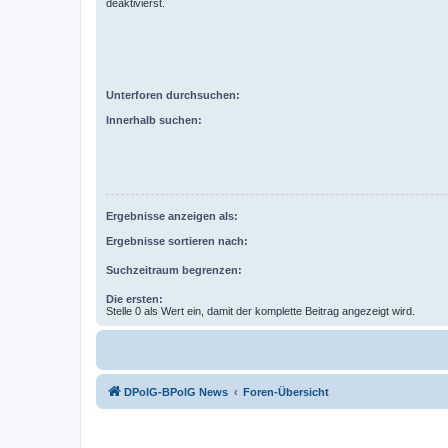
deaktivierst.
Unterforen durchsuchen:
Innerhalb suchen:
Ergebnisse anzeigen als:
Ergebnisse sortieren nach:
Suchzeitraum begrenzen:
Die ersten:
Stelle 0 als Wert ein, damit der komplette Beitrag angezeigt wird.
DPolG-BPolG News
Foren-Übersicht