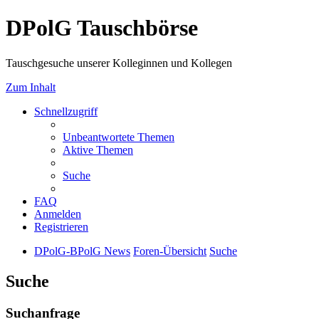
DPolG Tauschbörse
Tauschgesuche unserer Kolleginnen und Kollegen
Zum Inhalt
Schnellzugriff
Unbeantwortete Themen
Aktive Themen
Suche
FAQ
Anmelden
Registrieren
DPolG-BPolG News
Foren-Übersicht
Suche
Suche
Suchanfrage