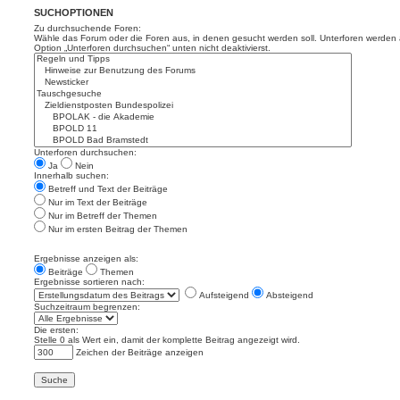
SUCHOPTIONEN
Zu durchsuchende Foren:
Wähle das Forum oder die Foren aus, in denen gesucht werden soll. Unterforen werden a
Option „Unterforen durchsuchen“ unten nicht deaktivierst.
Unterforen durchsuchen:
Ja
Nein
Innerhalb suchen:
Betreff und Text der Beiträge
Nur im Text der Beiträge
Nur im Betreff der Themen
Nur im ersten Beitrag der Themen
Ergebnisse anzeigen als:
Beiträge
Themen
Ergebnisse sortieren nach:
Aufsteigend
Absteigend
Suchzeitraum begrenzen:
Die ersten:
Stelle 0 als Wert ein, damit der komplette Beitrag angezeigt wird.
Zeichen der Beiträge anzeigen