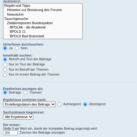
deaktivierst.
Unterforen durchsuchen:
Ja
Nein
Innerhalb suchen:
Betreff und Text der Beiträge
Nur im Text der Beiträge
Nur im Betreff der Themen
Nur im ersten Beitrag der Themen
Ergebnisse anzeigen als:
Beiträge
Themen
Ergebnisse sortieren nach:
Aufsteigend
Absteigend
Suchzeitraum begrenzen:
Die ersten:
Stelle 0 als Wert ein, damit der komplette Beitrag angezeigt wird.
Zeichen der Beiträge anzeigen