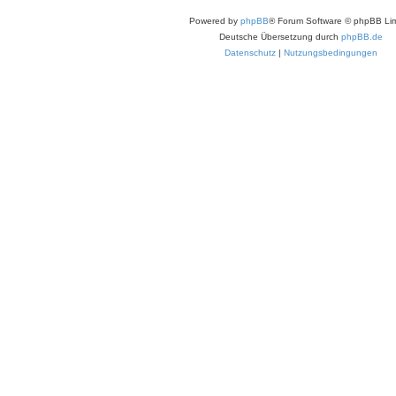
Powered by
phpBB
® Forum Software © phpBB Lim
Deutsche Übersetzung durch
phpBB.de
Datenschutz
|
Nutzungsbedingungen