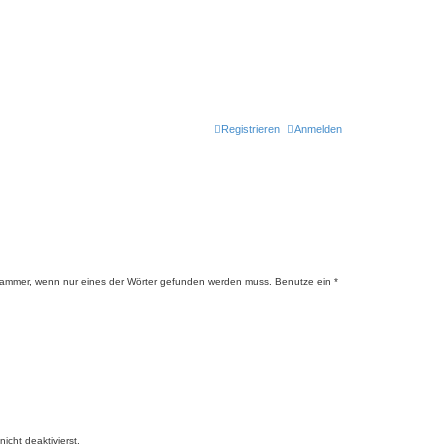
Registrieren
Anmelden
lammer, wenn nur eines der Wörter gefunden werden muss. Benutze ein *
cht deaktivierst.