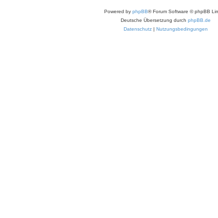
Powered by
phpBB
® Forum Software © phpBB Lim
Deutsche Übersetzung durch
phpBB.de
Datenschutz
|
Nutzungsbedingungen