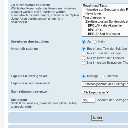
Zu durchsuchende Foren:
Wähle das Forum oder die Foren aus, in denen
gesucht werden soll. Unterforen werden
automatisch mit durchsucht, sofern du die Option
„Unterforen durchsuchen“ unten nicht
deaktivierst.
Unterforen durchsuchen:
Ja
Nein
Innerhalb suchen:
Betreff und Text der Beiträge
Nur im Text der Beiträge
Nur im Betreff der Themen
Nur im ersten Beitrag der T
Ergebnisse anzeigen als:
Beiträge
Themen
Ergebnisse sortieren nach:
Suchzeitraum begrenzen:
Die ersten:
Zeichen der Beiträge 
Stelle 0 als Wert ein, damit der komplette Beitrag
angezeigt wird.