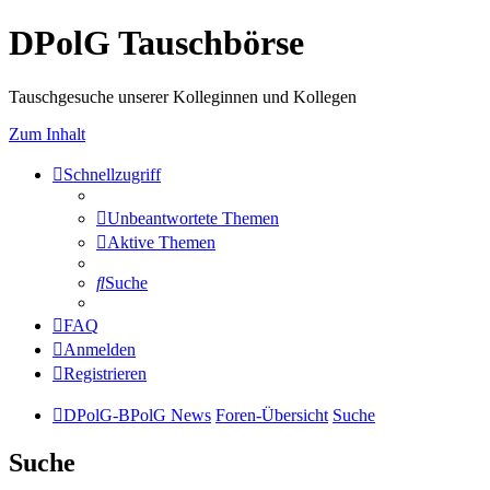
DPolG Tauschbörse
Tauschgesuche unserer Kolleginnen und Kollegen
Zum Inhalt
Schnellzugriff
Unbeantwortete Themen
Aktive Themen
Suche
FAQ
Anmelden
Registrieren
DPolG-BPolG News
Foren-Übersicht
Suche
Suche