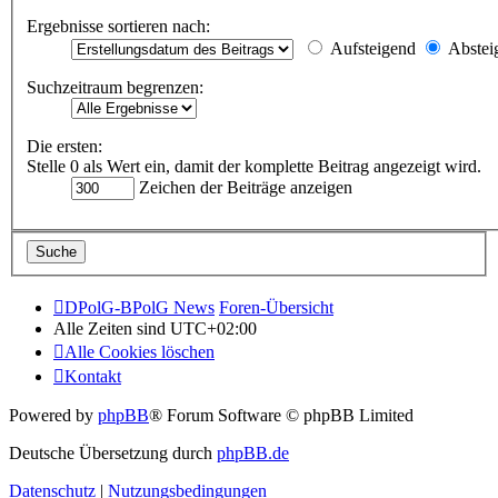
Ergebnisse sortieren nach:
Aufsteigend
Abstei
Suchzeitraum begrenzen:
Die ersten:
Stelle 0 als Wert ein, damit der komplette Beitrag angezeigt wird.
Zeichen der Beiträge anzeigen
DPolG-BPolG News
Foren-Übersicht
Alle Zeiten sind
UTC+02:00
Alle Cookies löschen
Kontakt
Powered by
phpBB
® Forum Software © phpBB Limited
Deutsche Übersetzung durch
phpBB.de
Datenschutz
|
Nutzungsbedingungen