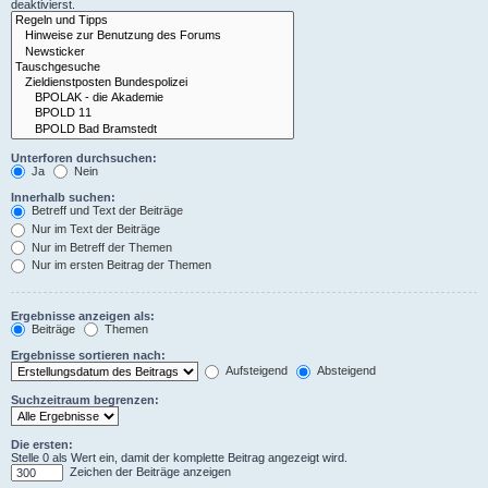
deaktivierst.
Unterforen durchsuchen:
Ja
Nein
Innerhalb suchen:
Betreff und Text der Beiträge
Nur im Text der Beiträge
Nur im Betreff der Themen
Nur im ersten Beitrag der Themen
Ergebnisse anzeigen als:
Beiträge
Themen
Ergebnisse sortieren nach:
Aufsteigend
Absteigend
Suchzeitraum begrenzen:
Die ersten:
Stelle 0 als Wert ein, damit der komplette Beitrag angezeigt wird.
Zeichen der Beiträge anzeigen