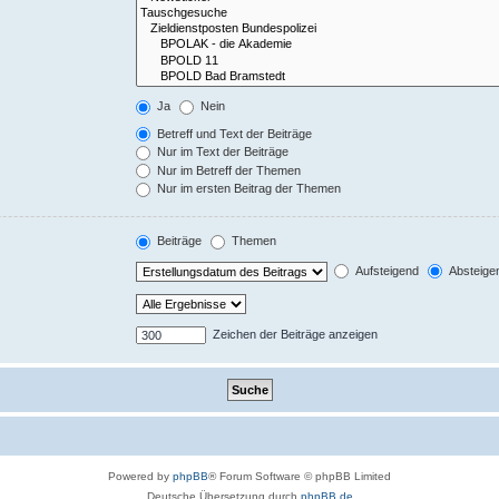
Ja
Nein
Betreff und Text der Beiträge
Nur im Text der Beiträge
Nur im Betreff der Themen
Nur im ersten Beitrag der Themen
Beiträge
Themen
Aufsteigend
Absteige
Zeichen der Beiträge anzeigen
Powered by
phpBB
® Forum Software © phpBB Limited
Deutsche Übersetzung durch
phpBB.de