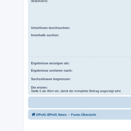
deaktivierst.
Unterforen durchsuchen:
Innerhalb suchen:
Ergebnisse anzeigen als:
Ergebnisse sortieren nach:
Suchzeitraum begrenzen:
Die ersten:
Stelle 0 als Wert ein, damit der komplette Beitrag angezeigt wird.
DPolG-BPolG News
Foren-Übersicht