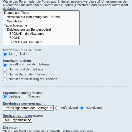
Wähle das Forum oder die Foren aus, in denen gesucht werden soll. Unterforen werden
automatisch mit durchsucht, sofern du die Option „Unterforen durchsuchen“ unten nicht
deaktivierst.
Unterforen durchsuchen:
Ja
Nein
Innerhalb suchen:
Betreff und Text der Beiträge
Nur im Text der Beiträge
Nur im Betreff der Themen
Nur im ersten Beitrag der Themen
Ergebnisse anzeigen als:
Beiträge
Themen
Ergebnisse sortieren nach:
Aufsteigend
Absteigend
Suchzeitraum begrenzen:
Die ersten:
Stelle 0 als Wert ein, damit der komplette Beitrag angezeigt wird.