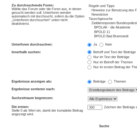
Zu durchsuchende Foren:
Wähle das Forum oder die Foren aus, in denen
gesucht werden soll. Unterforen werden
automatisch mit durchsucht, sofern du die Option
„Unterforen durchsuchen“ unten nicht
deaktivierst.
Unterforen durchsuchen:
Ja
Nein
Innerhalb suchen:
Betreff und Text der Beiträge
Nur im Text der Beiträge
Nur im Betreff der Themen
Nur im ersten Beitrag der T
Ergebnisse anzeigen als:
Beiträge
Themen
Ergebnisse sortieren nach:
Suchzeitraum begrenzen:
Die ersten:
Zeichen der Beiträge 
Stelle 0 als Wert ein, damit der komplette Beitrag
angezeigt wird.