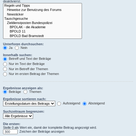
deaktivierst.
Unterforen durchsuchen:
Ja
Nein
Innerhalb suchen:
Betreff und Text der Beiträge
Nur im Text der Beiträge
Nur im Betreff der Themen
Nur im ersten Beitrag der Themen
Ergebnisse anzeigen als:
Beiträge
Themen
Ergebnisse sortieren nach:
Aufsteigend
Absteigend
Suchzeitraum begrenzen:
Die ersten:
Stelle 0 als Wert ein, damit der komplette Beitrag angezeigt wird.
Zeichen der Beiträge anzeigen