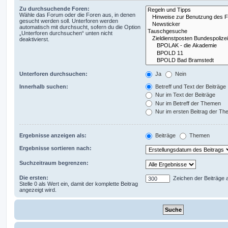
Zu durchsuchende Foren:
Wähle das Forum oder die Foren aus, in denen
gesucht werden soll. Unterforen werden
automatisch mit durchsucht, sofern du die Option
„Unterforen durchsuchen“ unten nicht
deaktivierst.
Unterforen durchsuchen:
Ja
Nein
Innerhalb suchen:
Betreff und Text der Beiträge
Nur im Text der Beiträge
Nur im Betreff der Themen
Nur im ersten Beitrag der T
Ergebnisse anzeigen als:
Beiträge
Themen
Ergebnisse sortieren nach:
Suchzeitraum begrenzen:
Die ersten:
Zeichen der Beiträge 
Stelle 0 als Wert ein, damit der komplette Beitrag
angezeigt wird.