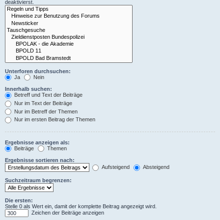
deaktivierst.
Unterforen durchsuchen:
Ja
Nein
Innerhalb suchen:
Betreff und Text der Beiträge
Nur im Text der Beiträge
Nur im Betreff der Themen
Nur im ersten Beitrag der Themen
Ergebnisse anzeigen als:
Beiträge
Themen
Ergebnisse sortieren nach:
Aufsteigend
Absteigend
Suchzeitraum begrenzen:
Die ersten:
Stelle 0 als Wert ein, damit der komplette Beitrag angezeigt wird.
Zeichen der Beiträge anzeigen