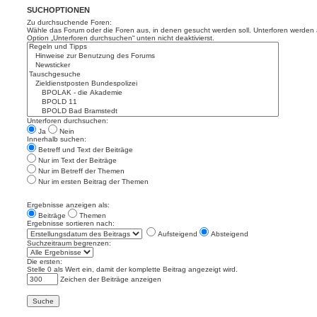
SUCHOPTIONEN
Zu durchsuchende Foren:
Wähle das Forum oder die Foren aus, in denen gesucht werden soll. Unterforen werden a
Option „Unterforen durchsuchen“ unten nicht deaktivierst.
Unterforen durchsuchen:
Ja
Nein
Innerhalb suchen:
Betreff und Text der Beiträge
Nur im Text der Beiträge
Nur im Betreff der Themen
Nur im ersten Beitrag der Themen
Ergebnisse anzeigen als:
Beiträge
Themen
Ergebnisse sortieren nach:
Aufsteigend
Absteigend
Suchzeitraum begrenzen:
Die ersten:
Stelle 0 als Wert ein, damit der komplette Beitrag angezeigt wird.
Zeichen der Beiträge anzeigen