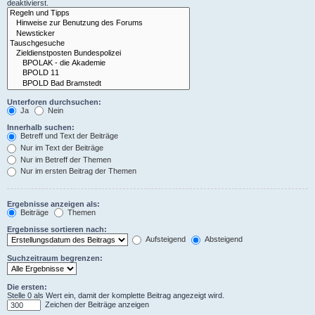
deaktivierst.
Unterforen durchsuchen:
Ja
Nein
Innerhalb suchen:
Betreff und Text der Beiträge
Nur im Text der Beiträge
Nur im Betreff der Themen
Nur im ersten Beitrag der Themen
Ergebnisse anzeigen als:
Beiträge
Themen
Ergebnisse sortieren nach:
Aufsteigend
Absteigend
Suchzeitraum begrenzen:
Die ersten:
Stelle 0 als Wert ein, damit der komplette Beitrag angezeigt wird.
Zeichen der Beiträge anzeigen