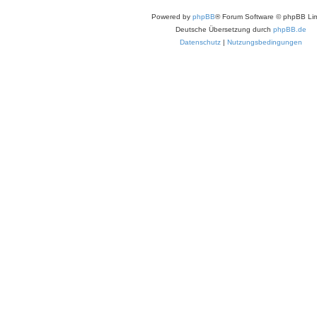
Powered by
phpBB
® Forum Software © phpBB Lim
Deutsche Übersetzung durch
phpBB.de
Datenschutz
|
Nutzungsbedingungen