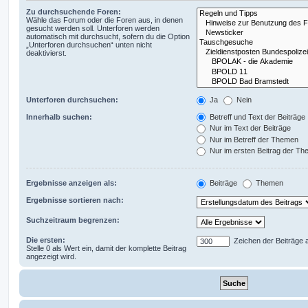
Zu durchsuchende Foren:
Wähle das Forum oder die Foren aus, in denen
gesucht werden soll. Unterforen werden
automatisch mit durchsucht, sofern du die Option
„Unterforen durchsuchen“ unten nicht
deaktivierst.
Unterforen durchsuchen:
Ja
Nein
Innerhalb suchen:
Betreff und Text der Beiträge
Nur im Text der Beiträge
Nur im Betreff der Themen
Nur im ersten Beitrag der T
Ergebnisse anzeigen als:
Beiträge
Themen
Ergebnisse sortieren nach:
Suchzeitraum begrenzen:
Die ersten:
Zeichen der Beiträge 
Stelle 0 als Wert ein, damit der komplette Beitrag
angezeigt wird.