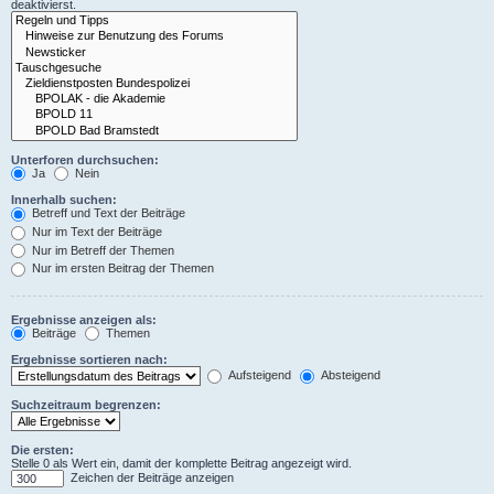
deaktivierst.
Unterforen durchsuchen:
Ja
Nein
Innerhalb suchen:
Betreff und Text der Beiträge
Nur im Text der Beiträge
Nur im Betreff der Themen
Nur im ersten Beitrag der Themen
Ergebnisse anzeigen als:
Beiträge
Themen
Ergebnisse sortieren nach:
Aufsteigend
Absteigend
Suchzeitraum begrenzen:
Die ersten:
Stelle 0 als Wert ein, damit der komplette Beitrag angezeigt wird.
Zeichen der Beiträge anzeigen