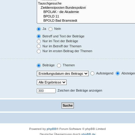
Ja
Nein
Betreff und Text der Beiträge
Nur im Text der Beiträge
Nur im Betreff der Themen
Nur im ersten Beitrag der Themen
Beiträge
Themen
Aufsteigend
Absteige
Zeichen der Beiträge anzeigen
Powered by
phpBB
® Forum Software © phpBB Limited
Deutsche Übersetzung durch
phpBB.de