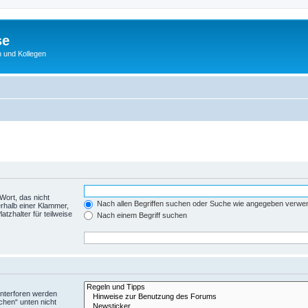
se
 und Kollegen
Wort, das nicht
Nach allen Begriffen suchen oder Suche wie angegeben verwe
rhalb einer Klammer,
tzhalter für teilweise
Nach einem Begriff suchen
Unterforen werden
chen“ unten nicht