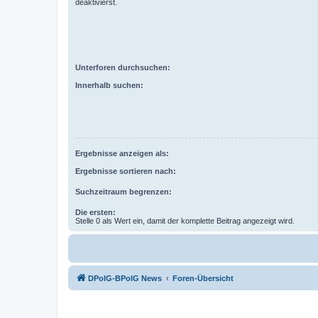
deaktivierst.
Unterforen durchsuchen:
Innerhalb suchen:
Ergebnisse anzeigen als:
Ergebnisse sortieren nach:
Suchzeitraum begrenzen:
Die ersten:
Stelle 0 als Wert ein, damit der komplette Beitrag angezeigt wird.
DPolG-BPolG News
Foren-Übersicht