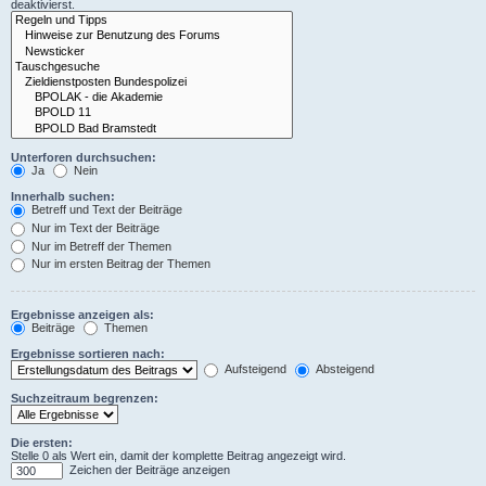
deaktivierst.
Unterforen durchsuchen:
Ja
Nein
Innerhalb suchen:
Betreff und Text der Beiträge
Nur im Text der Beiträge
Nur im Betreff der Themen
Nur im ersten Beitrag der Themen
Ergebnisse anzeigen als:
Beiträge
Themen
Ergebnisse sortieren nach:
Aufsteigend
Absteigend
Suchzeitraum begrenzen:
Die ersten:
Stelle 0 als Wert ein, damit der komplette Beitrag angezeigt wird.
Zeichen der Beiträge anzeigen