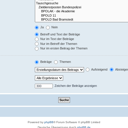
Ja
Nein
Betreff und Text der Beiträge
Nur im Text der Beiträge
Nur im Betreff der Themen
Nur im ersten Beitrag der Themen
Beiträge
Themen
Aufsteigend
Absteige
Zeichen der Beiträge anzeigen
Powered by
phpBB
® Forum Software © phpBB Limited
Deutsche Übersetzung durch
phpBB.de