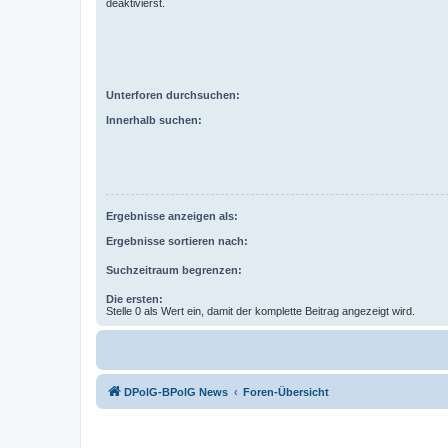
deaktivierst.
Unterforen durchsuchen:
Innerhalb suchen:
Ergebnisse anzeigen als:
Ergebnisse sortieren nach:
Suchzeitraum begrenzen:
Die ersten:
Stelle 0 als Wert ein, damit der komplette Beitrag angezeigt wird.
DPolG-BPolG News
Foren-Übersicht