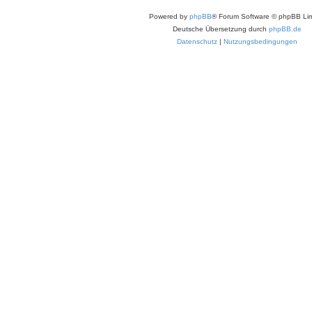
Powered by
phpBB
® Forum Software © phpBB Lim
Deutsche Übersetzung durch
phpBB.de
Datenschutz
|
Nutzungsbedingungen