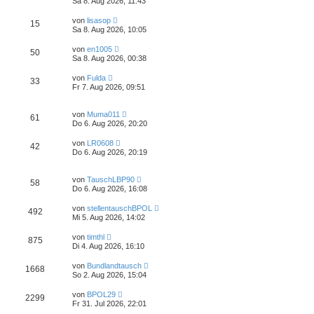
Sa 8. Aug 2026, 11:43
von
lisasop
15
Sa 8. Aug 2026, 10:05
von
en1005
50
Sa 8. Aug 2026, 00:38
von
Fulda
33
Fr 7. Aug 2026, 09:51
von
Muma011
61
Do 6. Aug 2026, 20:20
von
LR0608
42
Do 6. Aug 2026, 20:19
von
TauschLBP90
58
Do 6. Aug 2026, 16:08
von
stellentauschBPOL
492
Mi 5. Aug 2026, 14:02
von
timthl
875
Di 4. Aug 2026, 16:10
von
Bundlandtausch
1668
So 2. Aug 2026, 15:04
von
BPOL29
2299
Fr 31. Jul 2026, 22:01