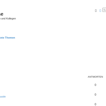
Suche
Erw
se
 und Kollegen
tete Themen
ANTWORTEN
0
0
ustin
0