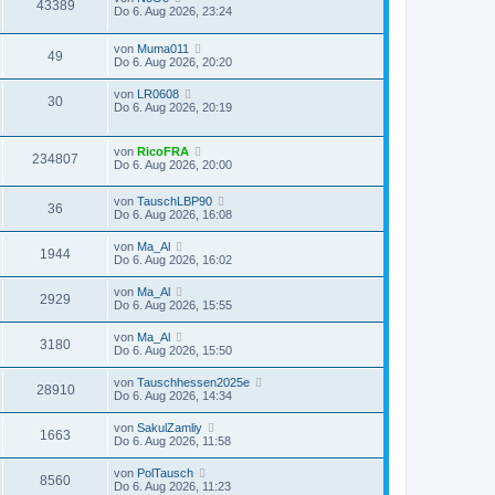
43389
Do 6. Aug 2026, 23:24
von
Muma011
49
Do 6. Aug 2026, 20:20
von
LR0608
30
Do 6. Aug 2026, 20:19
von
RicoFRA
234807
Do 6. Aug 2026, 20:00
von
TauschLBP90
36
Do 6. Aug 2026, 16:08
von
Ma_Al
1944
Do 6. Aug 2026, 16:02
von
Ma_Al
2929
Do 6. Aug 2026, 15:55
von
Ma_Al
3180
Do 6. Aug 2026, 15:50
von
Tauschhessen2025e
28910
Do 6. Aug 2026, 14:34
von
SakulZamliy
1663
Do 6. Aug 2026, 11:58
von
PolTausch
8560
Do 6. Aug 2026, 11:23