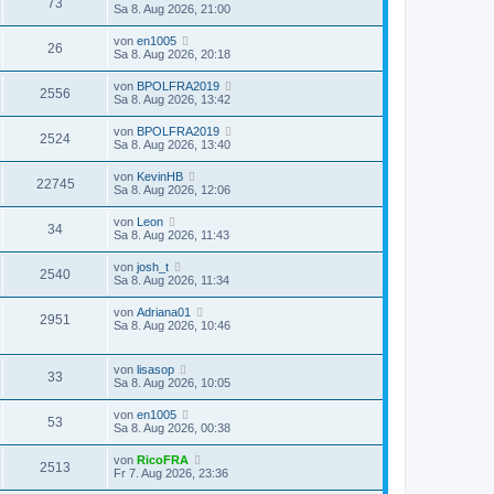
73
Sa 8. Aug 2026, 21:00
von
en1005
26
Sa 8. Aug 2026, 20:18
von
BPOLFRA2019
2556
Sa 8. Aug 2026, 13:42
von
BPOLFRA2019
2524
Sa 8. Aug 2026, 13:40
von
KevinHB
22745
Sa 8. Aug 2026, 12:06
von
Leon
34
Sa 8. Aug 2026, 11:43
von
josh_t
2540
Sa 8. Aug 2026, 11:34
von
Adriana01
2951
Sa 8. Aug 2026, 10:46
von
lisasop
33
Sa 8. Aug 2026, 10:05
von
en1005
53
Sa 8. Aug 2026, 00:38
von
RicoFRA
2513
Fr 7. Aug 2026, 23:36