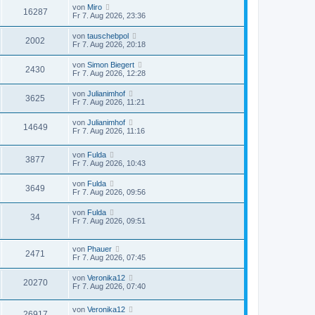
von
Miro
16287
Fr 7. Aug 2026, 23:36
von
tauschebpol
2002
Fr 7. Aug 2026, 20:18
von
Simon Biegert
2430
Fr 7. Aug 2026, 12:28
von
Julianimhof
3625
Fr 7. Aug 2026, 11:21
von
Julianimhof
14649
Fr 7. Aug 2026, 11:16
von
Fulda
3877
Fr 7. Aug 2026, 10:43
von
Fulda
3649
Fr 7. Aug 2026, 09:56
von
Fulda
34
Fr 7. Aug 2026, 09:51
von
Phauer
2471
Fr 7. Aug 2026, 07:45
von
Veronika12
20270
Fr 7. Aug 2026, 07:40
von
Veronika12
26917