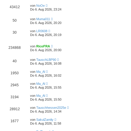
von
NoOe
43412
Do 6. Aug 2026, 23:24
von
Muma011
50
Do 6. Aug 2026, 20:20
von
LR0608
30
Do 6. Aug 2026, 20:19
von
RicoFRA
234868
Do 6. Aug 2026, 20:00
von
TauschLBP90
40
Do 6. Aug 2026, 16:08
von
Ma_Al
1950
Do 6. Aug 2026, 16:02
von
Ma_Al
2945
Do 6. Aug 2026, 15:55
von
Ma_Al
3194
Do 6. Aug 2026, 15:50
von
Tauschhessen2025e
28912
Do 6. Aug 2026, 14:34
von
SakulZamliy
1677
Do 6. Aug 2026, 11:58