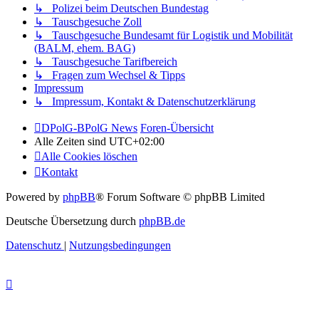
↳ Polizei beim Deutschen Bundestag
↳ Tauschgesuche Zoll
↳ Tauschgesuche Bundesamt für Logistik und Mobilität
(BALM, ehem. BAG)
↳ Tauschgesuche Tarifbereich
↳ Fragen zum Wechsel & Tipps
Impressum
↳ Impressum, Kontakt & Datenschutzerklärung
DPolG-BPolG News
Foren-Übersicht
Alle Zeiten sind
UTC+02:00
Alle Cookies löschen
Kontakt
Powered by
phpBB
® Forum Software © phpBB Limited
Deutsche Übersetzung durch
phpBB.de
Datenschutz
|
Nutzungsbedingungen