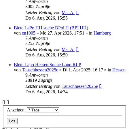
4
Antworten
3002
Zugriffe
Letzter Beitrag
von
Ma_Al
Do 6. Aug 2026, 15:55
Biete LaPo HH suche BPol H (BPI HH)
von
en1005
»
Mo 27. Apr 2026, 17:51
» in
Hamburg
7
Antworten
3252
Zugriffe
Letzter Beitrag
von
Ma_Al
Do 6. Aug 2026, 15:50
Biete Lapo Hessen Suche Lapo RLP
von
Tauschhessen2025e
»
Di 1. Apr 2025, 16:17
» in
Hessen
9
Antworten
28919
Zugriffe
Letzter Beitrag
von
Tauschhessen2025e
Do 6. Aug 2026, 14:34
Anzeigen: