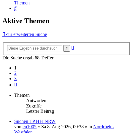
Themen
Suche
Aktive Themen
Zur erweiterten Suche
Erweiterte
Suche
Suche
Die Suche ergab 68 Treffer
1
2
3
Nächste
Themen
Antworten
Zugriffe
Letzter Beitrag
Suchen TP HH-NRW
von
en1005
»
Sa 8. Aug 2026, 00:38
» in
Nordrhein-
Westfalen