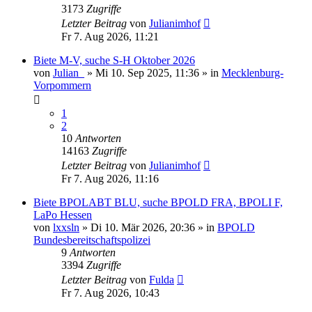
3173
Zugriffe
Letzter Beitrag
von
Julianimhof
Fr 7. Aug 2026, 11:21
Biete M-V, suche S-H Oktober 2026
von
Julian_
»
Mi 10. Sep 2025, 11:36
» in
Mecklenburg-
Vorpommern
1
2
10
Antworten
14163
Zugriffe
Letzter Beitrag
von
Julianimhof
Fr 7. Aug 2026, 11:16
Biete BPOLABT BLU, suche BPOLD FRA, BPOLI F,
LaPo Hessen
von
lxxsln
»
Di 10. Mär 2026, 20:36
» in
BPOLD
Bundesbereitschaftspolizei
9
Antworten
3394
Zugriffe
Letzter Beitrag
von
Fulda
Fr 7. Aug 2026, 10:43