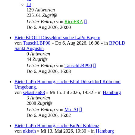
13
129
Antworten
235161
Zugriffe
Letzter Beitrag
von
RicoFRA
Do 6. Aug 2026, 20:00
Biete BPOLI Düsseldorf suche LaPo Bayern
von
TauschLBP90
»
Do 6. Aug 2026, 16:08
» in
BPOLD
Sankt Augustin
0
Antworten
44
Zugriffe
Letzter Beitrag
von
TauschLBP90
Do 6. Aug 2026, 16:08
Biete LaPo Hamburg, suche BPol Düsseldorf Köln und
Umgebung.
von
sebastian88
»
Mi 15. Jul 2026, 19:32
» in
Hamburg
3
Antworten
2008
Zugriffe
Letzter Beitrag
von
Ma_Al
Do 6. Aug 2026, 16:02
Biete LaPo Hamburg, suche BuPol Koblenz
von
nklsrth
»
Mi 13. Mai 2026, 19:30
» in
Hamburg