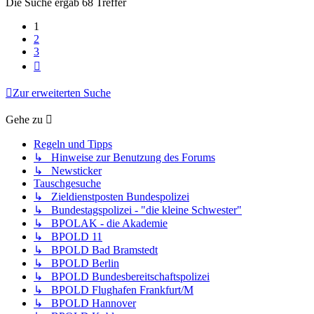
Die Suche ergab 68 Treffer
1
2
3
Nächste
Zur erweiterten Suche
Gehe zu
Regeln und Tipps
↳ Hinweise zur Benutzung des Forums
↳ Newsticker
Tauschgesuche
↳ Zieldienstposten Bundespolizei
↳ Bundestagspolizei - "die kleine Schwester"
↳ BPOLAK - die Akademie
↳ BPOLD 11
↳ BPOLD Bad Bramstedt
↳ BPOLD Berlin
↳ BPOLD Bundesbereitschaftspolizei
↳ BPOLD Flughafen Frankfurt/M
↳ BPOLD Hannover