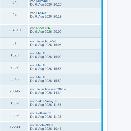
von
Muma011
43
Do 6. Aug 2026, 20:20
von
LR0608
24
Do 6. Aug 2026, 20:19
von
RicoFRA
234318
Do 6. Aug 2026, 20:00
von
TauschLBP90
31
Do 6. Aug 2026, 16:08
von
Ma_Al
1828
Do 6. Aug 2026, 16:02
von
Ma_Al
2802
Do 6. Aug 2026, 15:55
von
Ma_Al
3045
Do 6. Aug 2026, 15:50
von
Tauschhessen2025e
28896
Do 6. Aug 2026, 14:34
von
SakulZamliy
1539
Do 6. Aug 2026, 11:58
von
PolTausch
8559
Do 6. Aug 2026, 11:23
von
lapobw99
12298
Do 6. Aug 2026, 10:41