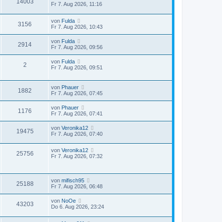
14003
Fr 7. Aug 2026, 11:16
von
Fulda
3156
Fr 7. Aug 2026, 10:43
von
Fulda
2914
Fr 7. Aug 2026, 09:56
von
Fulda
2
Fr 7. Aug 2026, 09:51
von
Phauer
1882
Fr 7. Aug 2026, 07:45
von
Phauer
1176
Fr 7. Aug 2026, 07:41
von
Veronika12
19475
Fr 7. Aug 2026, 07:40
von
Veronika12
25756
Fr 7. Aug 2026, 07:32
von
mifisch95
25188
Fr 7. Aug 2026, 06:48
von
NoOe
43203
Do 6. Aug 2026, 23:24