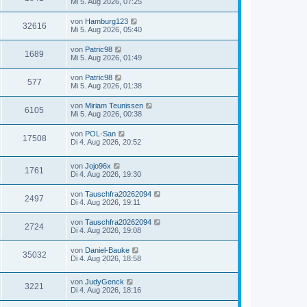
Mi 5. Aug 2026, 07:25
von
Hamburg123
32616
Mi 5. Aug 2026, 05:40
von
Patric98
1689
Mi 5. Aug 2026, 01:49
von
Patric98
577
Mi 5. Aug 2026, 01:38
von
Miriam Teunissen
6105
Mi 5. Aug 2026, 00:38
von
POL-San
17508
Di 4. Aug 2026, 20:52
von
Jojo96x
1761
Di 4. Aug 2026, 19:30
von
Tauschfra20262094
2497
Di 4. Aug 2026, 19:11
von
Tauschfra20262094
2724
Di 4. Aug 2026, 19:08
von
Daniel-Bauke
35032
Di 4. Aug 2026, 18:58
von
JudyGenck
3221
Di 4. Aug 2026, 18:16