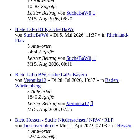
13
Antworten
10583
Zugriffe
Letzter Beitrag
von
SucheBaWü
Mi 5. Aug 2026, 08:20
Biete LaPo RLP, suche BaWü
von
SucheBaWü
»
Di 5. Mai 2026, 11:37
» in
Rheinland-
Pfalz
5
Antworten
2494
Zugriffe
Letzter Beitrag
von
SucheBaWü
Mi 5. Aug 2026, 08:11
Biete LaPo BW, suche LaPo Bayern
von
Veronika12
»
Di 28. Jul 2026, 10:37
» in
Baden-
Württemberg
3
Antworten
1840
Zugriffe
Letzter Beitrag
von
Veronika12
Mi 5. Aug 2026, 07:25
Biete Hessen - Suche Niedersachsen/ NRW / RLP
von
tauschverfahren
»
Mo 11. Apr 2022, 07:03
» in
Hessen
4
Antworten
32614
Zugriffe