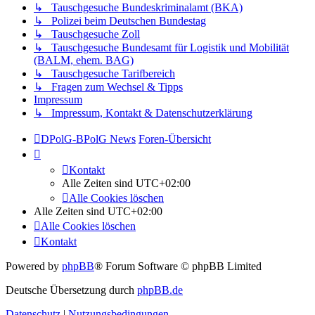
↳ Tauschgesuche Bundeskriminalamt (BKA)
↳ Polizei beim Deutschen Bundestag
↳ Tauschgesuche Zoll
↳ Tauschgesuche Bundesamt für Logistik und Mobilität
(BALM, ehem. BAG)
↳ Tauschgesuche Tarifbereich
↳ Fragen zum Wechsel & Tipps
Impressum
↳ Impressum, Kontakt & Datenschutzerklärung
DPolG-BPolG News
Foren-Übersicht
Kontakt
Alle Zeiten sind
UTC+02:00
Alle Cookies löschen
Alle Zeiten sind
UTC+02:00
Alle Cookies löschen
Kontakt
Powered by
phpBB
® Forum Software © phpBB Limited
Deutsche Übersetzung durch
phpBB.de
Datenschutz
|
Nutzungsbedingungen