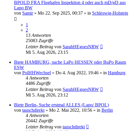
BPOLD FRA Flughafen Inspektion 4 oder auch mD/gD aus
Lapo BW
von
Samir
»
Mo 22. Sep 2025, 00:37
» in
Schleswig-Holstein
1
2
13
Antworten
25083
Zugriffe
Letzter Beitrag
von
SarahHEgoesNRW
Mi 5. Aug 2026, 23:15
Biete HAMBURG, suche LaPo HESSEN oder BuPo Raum
ESW
von
PolHHWechsel
»
Do 4. Aug 2022, 19:46
» in
Hamburg
4
Antworten
4486
Zugriffe
Letzter Beitrag
von
SarahHEgoesNRW
Mi 5. Aug 2026, 23:12
Biete Berlin- Suche erstmal ALLES (Lapo/ BPOL)
von
tauschdirekt
»
Mo 2. Mai 2022, 10:56
» in
Berlin
4
Antworten
20442
Zugriffe
Letzter Beitrag
von
tauschdirekt