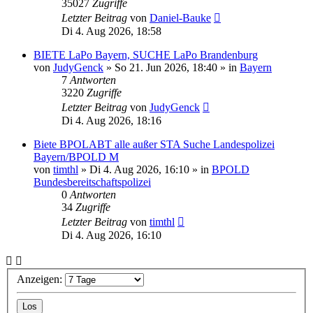
35027
Zugriffe
Letzter Beitrag
von
Daniel-Bauke
Di 4. Aug 2026, 18:58
BIETE LaPo Bayern, SUCHE LaPo Brandenburg
von
JudyGenck
»
So 21. Jun 2026, 18:40
» in
Bayern
7
Antworten
3220
Zugriffe
Letzter Beitrag
von
JudyGenck
Di 4. Aug 2026, 18:16
Biete BPOLABT alle außer STA Suche Landespolizei
Bayern/BPOLD M
von
timthl
»
Di 4. Aug 2026, 16:10
» in
BPOLD
Bundesbereitschaftspolizei
0
Antworten
34
Zugriffe
Letzter Beitrag
von
timthl
Di 4. Aug 2026, 16:10
Anzeigen: