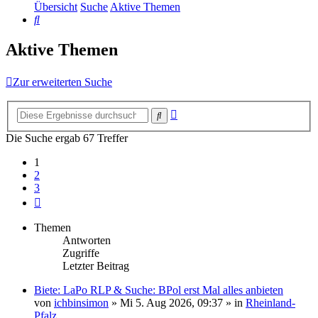
Übersicht
Suche
Aktive Themen
Suche
Aktive Themen
Zur erweiterten Suche
Erweiterte
Suche
Suche
Die Suche ergab 67 Treffer
1
2
3
Nächste
Themen
Antworten
Zugriffe
Letzter Beitrag
Biete: LaPo RLP & Suche: BPol erst Mal alles anbieten
von
ichbinsimon
»
Mi 5. Aug 2026, 09:37
» in
Rheinland-
Pfalz