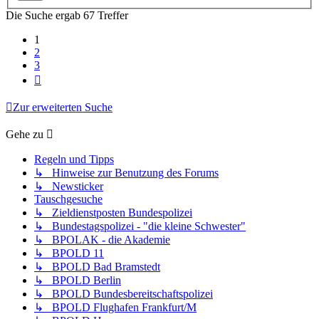
Die Suche ergab 67 Treffer
1
2
3
Nächste
Zur erweiterten Suche
Gehe zu
Regeln und Tipps
↳ Hinweise zur Benutzung des Forums
↳ Newsticker
Tauschgesuche
↳ Zieldienstposten Bundespolizei
↳ Bundestagspolizei - "die kleine Schwester"
↳ BPOLAK - die Akademie
↳ BPOLD 11
↳ BPOLD Bad Bramstedt
↳ BPOLD Berlin
↳ BPOLD Bundesbereitschaftspolizei
↳ BPOLD Flughafen Frankfurt/M