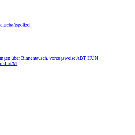
tschaftspolizei
lungen über Binnentausch, vorzugsweise ABT HÜN
nkfurt/M