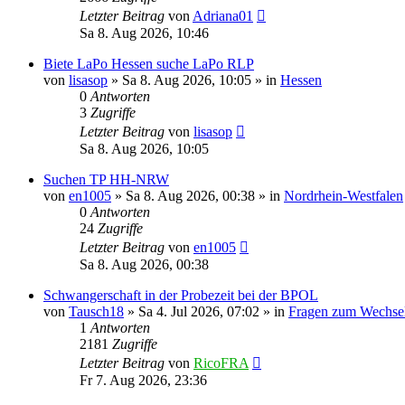
Letzter Beitrag
von
Adriana01
Sa 8. Aug 2026, 10:46
Biete LaPo Hessen suche LaPo RLP
von
lisasop
»
Sa 8. Aug 2026, 10:05
» in
Hessen
0
Antworten
3
Zugriffe
Letzter Beitrag
von
lisasop
Sa 8. Aug 2026, 10:05
Suchen TP HH-NRW
von
en1005
»
Sa 8. Aug 2026, 00:38
» in
Nordrhein-Westfalen
0
Antworten
24
Zugriffe
Letzter Beitrag
von
en1005
Sa 8. Aug 2026, 00:38
Schwangerschaft in der Probezeit bei der BPOL
von
Tausch18
»
Sa 4. Jul 2026, 07:02
» in
Fragen zum Wechse
1
Antworten
2181
Zugriffe
Letzter Beitrag
von
RicoFRA
Fr 7. Aug 2026, 23:36