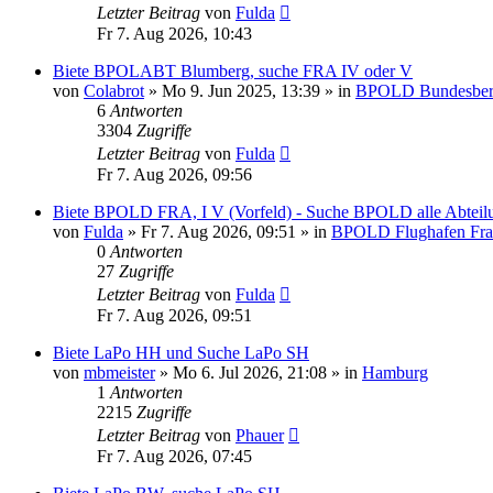
Letzter Beitrag
von
Fulda
Fr 7. Aug 2026, 10:43
Biete BPOLABT Blumberg, suche FRA IV oder V
von
Colabrot
»
Mo 9. Jun 2025, 13:39
» in
BPOLD Bundesberei
6
Antworten
3304
Zugriffe
Letzter Beitrag
von
Fulda
Fr 7. Aug 2026, 09:56
Biete BPOLD FRA, I V (Vorfeld) - Suche BPOLD alle Abtei
von
Fulda
»
Fr 7. Aug 2026, 09:51
» in
BPOLD Flughafen Fra
0
Antworten
27
Zugriffe
Letzter Beitrag
von
Fulda
Fr 7. Aug 2026, 09:51
Biete LaPo HH und Suche LaPo SH
von
mbmeister
»
Mo 6. Jul 2026, 21:08
» in
Hamburg
1
Antworten
2215
Zugriffe
Letzter Beitrag
von
Phauer
Fr 7. Aug 2026, 07:45