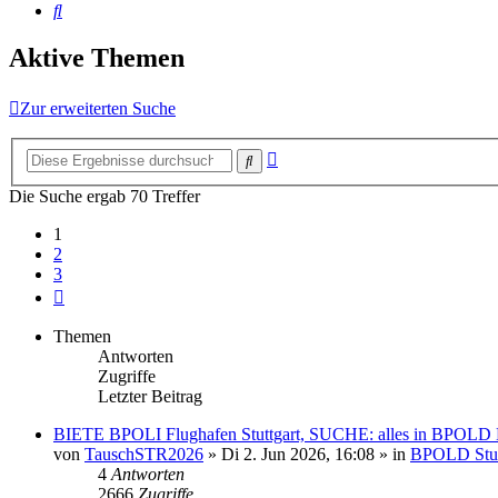
Suche
Aktive Themen
Zur erweiterten Suche
Erweiterte
Suche
Suche
Die Suche ergab 70 Treffer
1
2
3
Nächste
Themen
Antworten
Zugriffe
Letzter Beitrag
BIETE BPOLI Flughafen Stuttgart, SUCHE: alles in BPOLD K
von
TauschSTR2026
»
Di 2. Jun 2026, 16:08
» in
BPOLD Stut
4
Antworten
2666
Zugriffe