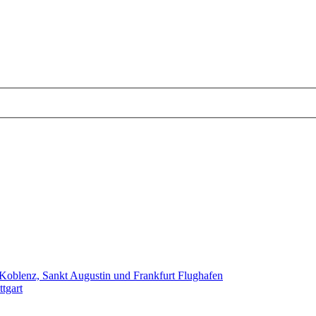
oblenz, Sankt Augustin und Frankfurt Flughafen
tgart