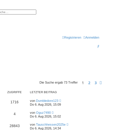
eiterte Suche
Registrieren
Anmelden
S
u
c
h
e
1
2
3
Nächste
Die Suche ergab 73 Treffer
ZUGRIFFE
LETZTER BEITRAG
von
Dumbledore123
1716
Do 6. Aug 2026, 15:09
von
Oguz7490
4
Do 6. Aug 2026, 15:02
von
Tauschhessen2025e
28843
Do 6. Aug 2026, 14:34