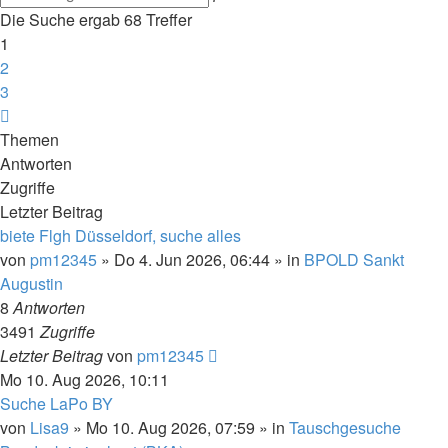
Suche
Die Suche ergab 68 Treffer
1
2
3
Nächste
Themen
Antworten
Zugriffe
Letzter Beitrag
biete Flgh Düsseldorf, suche alles
von
pm12345
»
Do 4. Jun 2026, 06:44
» in
BPOLD Sankt
Augustin
8
Antworten
3491
Zugriffe
Letzter Beitrag
von
pm12345
Mo 10. Aug 2026, 10:11
Suche LaPo BY
von
Lisa9
»
Mo 10. Aug 2026, 07:59
» in
Tauschgesuche