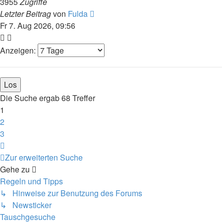
3955
Zugriffe
Letzter Beitrag
von
Fulda
Fr 7. Aug 2026, 09:56
Anzeigen:
Die Suche ergab 68 Treffer
1
2
3
Nächste
Zur erweiterten Suche
Gehe zu
Regeln und Tipps
↳ Hinweise zur Benutzung des Forums
↳ Newsticker
Tauschgesuche