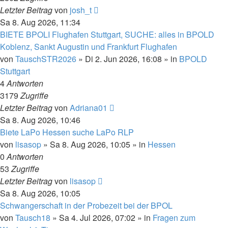
Letzter Beitrag
von
josh_t
Sa 8. Aug 2026, 11:34
BIETE BPOLI Flughafen Stuttgart, SUCHE: alles in BPOLD
Koblenz, Sankt Augustin und Frankfurt Flughafen
von
TauschSTR2026
»
Di 2. Jun 2026, 16:08
» in
BPOLD
Stuttgart
4
Antworten
3179
Zugriffe
Letzter Beitrag
von
Adriana01
Sa 8. Aug 2026, 10:46
Biete LaPo Hessen suche LaPo RLP
von
lisasop
»
Sa 8. Aug 2026, 10:05
» in
Hessen
0
Antworten
53
Zugriffe
Letzter Beitrag
von
lisasop
Sa 8. Aug 2026, 10:05
Schwangerschaft in der Probezeit bei der BPOL
von
Tausch18
»
Sa 4. Jul 2026, 07:02
» in
Fragen zum