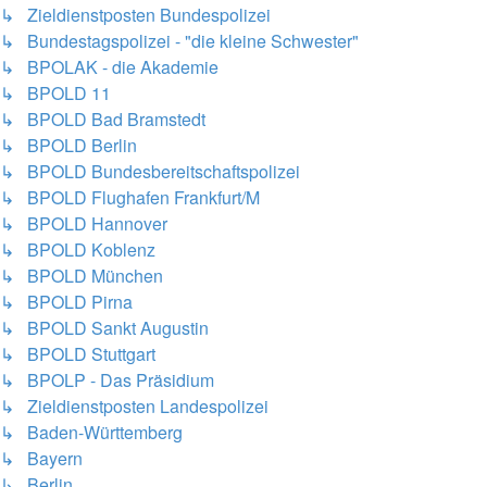
↳ Zieldienstposten Bundespolizei
↳ Bundestagspolizei - "die kleine Schwester"
↳ BPOLAK - die Akademie
↳ BPOLD 11
↳ BPOLD Bad Bramstedt
↳ BPOLD Berlin
↳ BPOLD Bundesbereitschaftspolizei
↳ BPOLD Flughafen Frankfurt/M
↳ BPOLD Hannover
↳ BPOLD Koblenz
↳ BPOLD München
↳ BPOLD Pirna
↳ BPOLD Sankt Augustin
↳ BPOLD Stuttgart
↳ BPOLP - Das Präsidium
↳ Zieldienstposten Landespolizei
↳ Baden-Württemberg
↳ Bayern
↳ Berlin