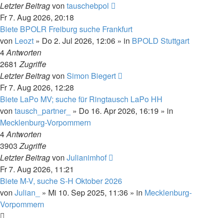
Letzter Beitrag
von
tauschebpol
Fr 7. Aug 2026, 20:18
Biete BPOLR Freiburg suche Frankfurt
von
Leozt
»
Do 2. Jul 2026, 12:06
» in
BPOLD Stuttgart
4
Antworten
2681
Zugriffe
Letzter Beitrag
von
Simon Biegert
Fr 7. Aug 2026, 12:28
Biete LaPo MV; suche für Ringtausch LaPo HH
von
tausch_partner_
»
Do 16. Apr 2026, 16:19
» in
Mecklenburg-Vorpommern
4
Antworten
3903
Zugriffe
Letzter Beitrag
von
Julianimhof
Fr 7. Aug 2026, 11:21
Biete M-V, suche S-H Oktober 2026
von
Julian_
»
Mi 10. Sep 2025, 11:36
» in
Mecklenburg-
Vorpommern