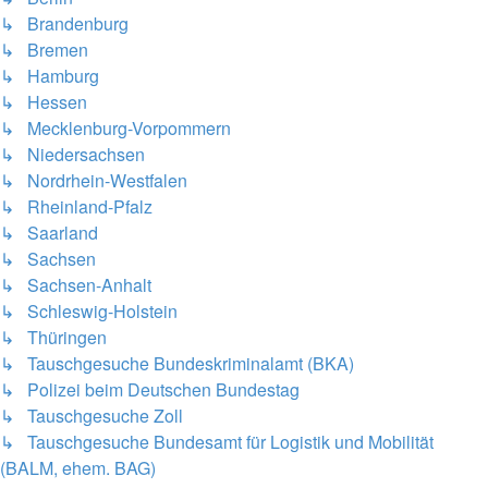
↳ Brandenburg
↳ Bremen
↳ Hamburg
↳ Hessen
↳ Mecklenburg-Vorpommern
↳ Niedersachsen
↳ Nordrhein-Westfalen
↳ Rheinland-Pfalz
↳ Saarland
↳ Sachsen
↳ Sachsen-Anhalt
↳ Schleswig-Holstein
↳ Thüringen
↳ Tauschgesuche Bundeskriminalamt (BKA)
↳ Polizei beim Deutschen Bundestag
↳ Tauschgesuche Zoll
↳ Tauschgesuche Bundesamt für Logistik und Mobilität
(BALM, ehem. BAG)