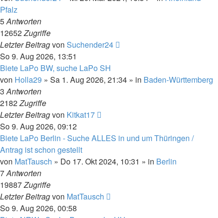
Pfalz
5
Antworten
12652
Zugriffe
Letzter Beitrag
von
Suchender24
So 9. Aug 2026, 13:51
Biete LaPo BW, suche LaPo SH
von
Holla29
»
Sa 1. Aug 2026, 21:34
» in
Baden-Württemberg
3
Antworten
2182
Zugriffe
Letzter Beitrag
von
Kitkat17
So 9. Aug 2026, 09:12
Biete LaPo Berlin - Suche ALLES in und um Thüringen /
Antrag ist schon gestellt
von
MatTausch
»
Do 17. Okt 2024, 10:31
» in
Berlin
7
Antworten
19887
Zugriffe
Letzter Beitrag
von
MatTausch
So 9. Aug 2026, 00:58