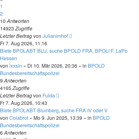
1
2
10
Antworten
14923
Zugriffe
Letzter Beitrag
von
Julianimhof
Fr 7. Aug 2026, 11:16
Biete BPOLABT BLU, suche BPOLD FRA, BPOLI F, LaPo
Hessen
von
lxxsln
»
Di 10. Mär 2026, 20:36
» in
BPOLD
Bundesbereitschaftspolizei
9
Antworten
4165
Zugriffe
Letzter Beitrag
von
Fulda
Fr 7. Aug 2026, 10:43
Biete BPOLABT Blumberg, suche FRA IV oder V
von
Colabrot
»
Mo 9. Jun 2025, 13:39
» in
BPOLD
Bundesbereitschaftspolizei
6
Antworten