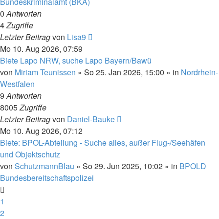
Bundeskriminalamt (BKA)
0
Antworten
4
Zugriffe
Letzter Beitrag
von
Lisa9
Mo 10. Aug 2026, 07:59
Biete Lapo NRW, suche Lapo Bayern/Bawü
von
Miriam Teunissen
»
So 25. Jan 2026, 15:00
» in
Nordrhein-
Westfalen
9
Antworten
8005
Zugriffe
Letzter Beitrag
von
Daniel-Bauke
Mo 10. Aug 2026, 07:12
Biete: BPOL-Abteilung - Suche alles, außer Flug-/Seehäfen
und Objektschutz
von
SchutzmannBlau
»
So 29. Jun 2025, 10:02
» in
BPOLD
Bundesbereitschaftspolizei
1
2