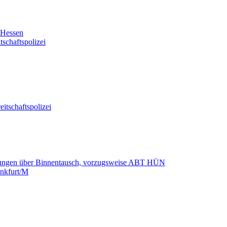
Hessen
chaftspolizei
tschaftspolizei
lungen über Binnentausch, vorzugsweise ABT HÜN
nkfurt/M