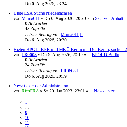
Do 6. Aug 2026, 23:24
Biete LSA Suche Niedersachsen
von
Muma011
»
Do 6. Aug 2026, 20:20
» in
Sachsen-Anhalt
0
Antworten
43
Zugriffe
Letzter Beitrag
von
Muma011
Do 6. Aug 2026, 20:20
Bieten BPOLI BER und MKÜ Berlin mit DO Berlin, suchen 2 St
von
LR0608
»
Do 6. Aug 2026, 20:19
» in
BPOLD Berlin
0
Antworten
24
Zugriffe
Letzter Beitrag
von
LR0608
Do 6. Aug 2026, 20:19
Newsticker der Administration
von
RicoFRA
»
So 29. Jan 2023, 23:01
» in
Newsticker
1
…
9
10
11