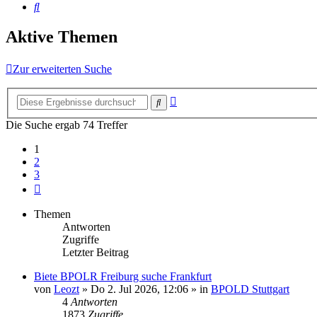
Suche
Aktive Themen
Zur erweiterten Suche
Erweiterte
Suche
Suche
Die Suche ergab 74 Treffer
1
2
3
Nächste
Themen
Antworten
Zugriffe
Letzter Beitrag
Biete BPOLR Freiburg suche Frankfurt
von
Leozt
»
Do 2. Jul 2026, 12:06
» in
BPOLD Stuttgart
4
Antworten
1873
Zugriffe