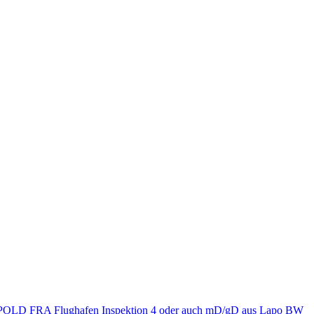
OLD FRA Flughafen Inspektion 4 oder auch mD/gD aus Lapo BW