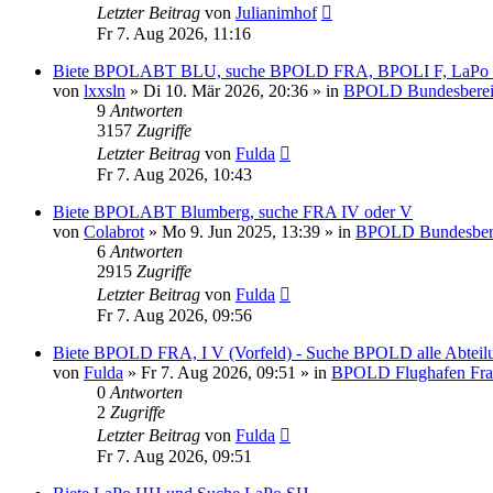
Letzter Beitrag
von
Julianimhof
Fr 7. Aug 2026, 11:16
Biete BPOLABT BLU, suche BPOLD FRA, BPOLI F, LaPo 
von
lxxsln
»
Di 10. Mär 2026, 20:36
» in
BPOLD Bundesbereits
9
Antworten
3157
Zugriffe
Letzter Beitrag
von
Fulda
Fr 7. Aug 2026, 10:43
Biete BPOLABT Blumberg, suche FRA IV oder V
von
Colabrot
»
Mo 9. Jun 2025, 13:39
» in
BPOLD Bundesberei
6
Antworten
2915
Zugriffe
Letzter Beitrag
von
Fulda
Fr 7. Aug 2026, 09:56
Biete BPOLD FRA, I V (Vorfeld) - Suche BPOLD alle Abtei
von
Fulda
»
Fr 7. Aug 2026, 09:51
» in
BPOLD Flughafen Fra
0
Antworten
2
Zugriffe
Letzter Beitrag
von
Fulda
Fr 7. Aug 2026, 09:51