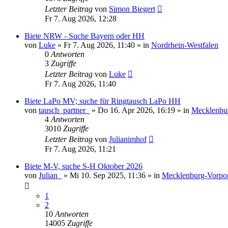
Letzter Beitrag
von
Simon Biegert
Fr 7. Aug 2026, 12:28
Biete NRW - Suche Bayern oder HH
von
Luke
»
Fr 7. Aug 2026, 11:40
» in
Nordrhein-Westfalen
0
Antworten
3
Zugriffe
Letzter Beitrag
von
Luke
Fr 7. Aug 2026, 11:40
Biete LaPo MV; suche für Ringtausch LaPo HH
von
tausch_partner_
»
Do 16. Apr 2026, 16:19
» in
Mecklenbu
4
Antworten
3010
Zugriffe
Letzter Beitrag
von
Julianimhof
Fr 7. Aug 2026, 11:21
Biete M-V, suche S-H Oktober 2026
von
Julian_
»
Mi 10. Sep 2025, 11:36
» in
Mecklenburg-Vorp
1
2
10
Antworten
14005
Zugriffe