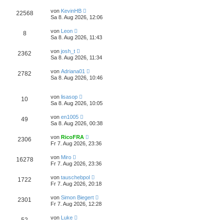
von
KevinHB
22568
Sa 8. Aug 2026, 12:06
von
Leon
8
Sa 8. Aug 2026, 11:43
von
josh_t
2362
Sa 8. Aug 2026, 11:34
von
Adriana01
2782
Sa 8. Aug 2026, 10:46
von
lisasop
10
Sa 8. Aug 2026, 10:05
von
en1005
49
Sa 8. Aug 2026, 00:38
von
RicoFRA
2306
Fr 7. Aug 2026, 23:36
von
Miro
16278
Fr 7. Aug 2026, 23:36
von
tauschebpol
1722
Fr 7. Aug 2026, 20:18
von
Simon Biegert
2301
Fr 7. Aug 2026, 12:28
von
Luke