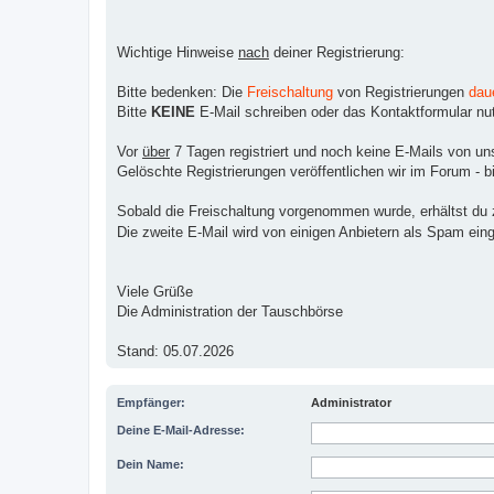
Wichtige Hinweise
nach
deiner Registrierung:
Bitte bedenken: Die
Freischaltung
von Registrierungen
dau
Bitte
KEINE
E-Mail schreiben oder das Kontaktformular nutz
Vor
über
7 Tagen registriert und noch keine E-Mails von un
Gelöschte Registrierungen veröffentlichen wir im Forum - bi
Sobald die Freischaltung vorgenommen wurde, erhältst du zw
Die zweite E-Mail wird von einigen Anbietern als Spam ein
Viele Grüße
Die Administration der Tauschbörse
Stand: 05.07.2026
Empfänger:
Administrator
Deine E-Mail-Adresse:
Dein Name: