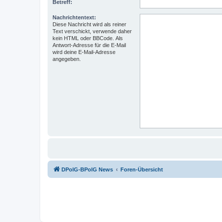
Betreff:
Nachrichtentext:
Diese Nachricht wird als reiner
Text verschickt, verwende daher
kein HTML oder BBCode. Als
Antwort-Adresse für die E-Mail
wird deine E-Mail-Adresse
angegeben.
DPolG-BPolG News
Foren-Übersicht