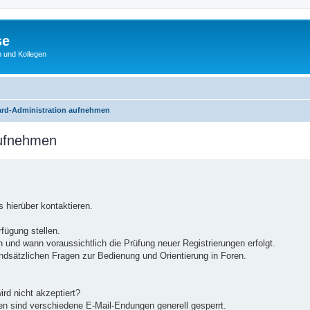
se
 und Kollegen
ard-Administration aufnehmen
aufnehmen
 hierüber kontaktieren.
rfügung stellen.
 und wann voraussichtlich die Prüfung neuer Registrierungen erfolgt.
undsätzlichen Fragen zur Bedienung und Orientierung in Foren.
ird nicht akzeptiert?
en sind verschiedene E-Mail-Endungen generell gesperrt.