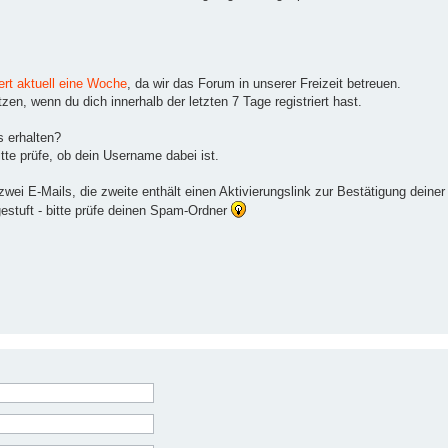
ert aktuell eine Woche
, da wir das Forum in unserer Freizeit betreuen.
en, wenn du dich innerhalb der letzten 7 Tage registriert hast.
s erhalten?
tte prüfe, ob dein Username dabei ist.
ei E-Mails, die zweite enthält einen Aktivierungslink zur Bestätigung deiner
gestuft - bitte prüfe deinen Spam-Ordner