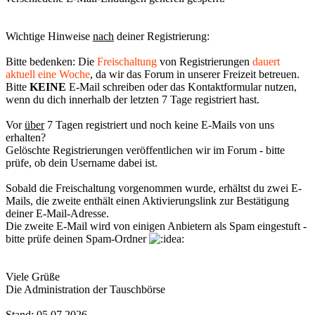
Wichtige Hinweise
nach
deiner Registrierung:
Bitte bedenken: Die
Freischaltung
von Registrierungen
dauert
aktuell eine Woche
, da wir das Forum in unserer Freizeit betreuen.
Bitte
KEINE
E-Mail schreiben oder das Kontaktformular nutzen,
wenn du dich innerhalb der letzten 7 Tage registriert hast.
Vor
über
7 Tagen registriert und noch keine E-Mails von uns
erhalten?
Gelöschte Registrierungen veröffentlichen wir im Forum - bitte
prüfe, ob dein Username dabei ist.
Sobald die Freischaltung vorgenommen wurde, erhältst du zwei E-
Mails, die zweite enthält einen Aktivierungslink zur Bestätigung
deiner E-Mail-Adresse.
Die zweite E-Mail wird von einigen Anbietern als Spam eingestuft -
bitte prüfe deinen Spam-Ordner
Viele Grüße
Die Administration der Tauschbörse
Stand: 05.07.2026