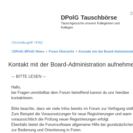
DPolG Tauschbörse
Tauschgesuche unserer Kolleginnen und
Kollegen
Schnellzugriff
FAQ
DPolG-BPolG News
Foren-Übersicht
Kontakt mit der Board-Administra
Kontakt mit der Board-Administration aufnehm
--- BITTE LESEN ---
Hallo,
bei Fragen unmittelbar dem Forum betreffend kannst du uns hierüber
kontaktieren.
Bitte beachte, dass wir viele Infos bereits im Forum zur Verfügung stel
Zum Beispiel die Voraussetzungen für neue Registrierungen und wann
voraussichtlich die Prüfung neuer Registrierungen erfolgt.
Ebenfalls bietet die Forumsoftware allgemeine Hilfe bei grundsätzlich
zur Bedienung und Orientierung in Foren.