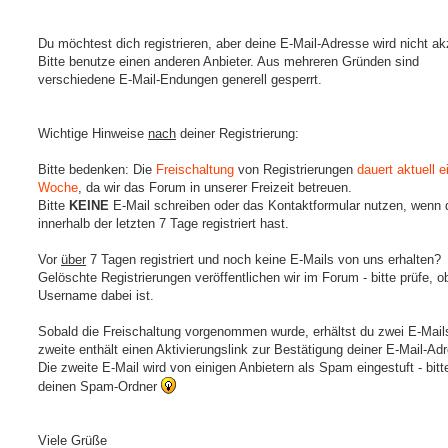
Du möchtest dich registrieren, aber deine E-Mail-Adresse wird nicht ak
Bitte benutze einen anderen Anbieter. Aus mehreren Gründen sind
verschiedene E-Mail-Endungen generell gesperrt.
Wichtige Hinweise
nach
deiner Registrierung:
Bitte bedenken: Die
Freischaltung
von Registrierungen
dauert aktuell e
Woche
, da wir das Forum in unserer Freizeit betreuen.
Bitte
KEINE
E-Mail schreiben oder das Kontaktformular nutzen, wenn 
innerhalb der letzten 7 Tage registriert hast.
Vor
über
7 Tagen registriert und noch keine E-Mails von uns erhalten?
Gelöschte Registrierungen veröffentlichen wir im Forum - bitte prüfe, o
Username dabei ist.
Sobald die Freischaltung vorgenommen wurde, erhältst du zwei E-Mails
zweite enthält einen Aktivierungslink zur Bestätigung deiner E-Mail-Ad
Die zweite E-Mail wird von einigen Anbietern als Spam eingestuft - bitt
deinen Spam-Ordner
Viele Grüße