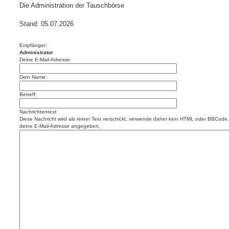
Die Administration der Tauschbörse
Stand: 05.07.2026
Empfänger:
Administrator
Deine E-Mail-Adresse:
Dein Name:
Betreff:
Nachrichtentext:
Diese Nachricht wird als reiner Text verschickt, verwende daher kein HTML oder BBCode. 
deine E-Mail-Adresse angegeben.