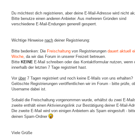
Du möchtest dich registrieren, aber deine E-Mail-Adresse wird nicht ak
Bitte benutze einen anderen Anbieter. Aus mehreren Gründen sind
verschiedene E-Mail-Endungen generell gesperrt.
Wichtige Hinweise
nach
deiner Registrierung:
Bitte bedenken: Die
Freischaltung
von Registrierungen
dauert aktuell e
Woche
, da wir das Forum in unserer Freizeit betreuen.
Bitte
KEINE
E-Mail schreiben oder das Kontaktformular nutzen, wenn 
innerhalb der letzten 7 Tage registriert hast.
Vor
über
7 Tagen registriert und noch keine E-Mails von uns erhalten?
Gelöschte Registrierungen veröffentlichen wir im Forum - bitte prüfe, o
Username dabei ist.
Sobald die Freischaltung vorgenommen wurde, erhältst du zwei E-Mails
zweite enthält einen Aktivierungslink zur Bestätigung deiner E-Mail-Ad
Die zweite E-Mail wird von einigen Anbietern als Spam eingestuft - bitt
deinen Spam-Ordner
Viele Grüße