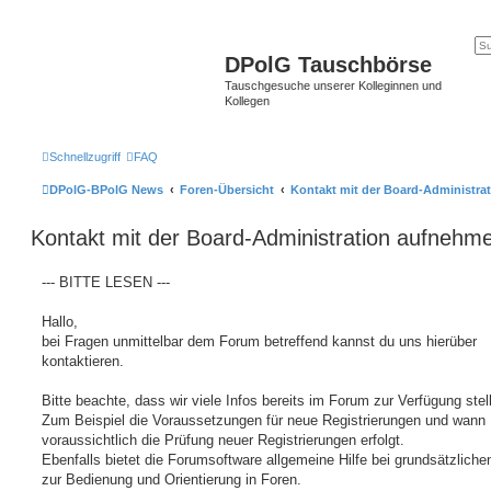
DPolG Tauschbörse
Tauschgesuche unserer Kolleginnen und
Kollegen
Schnellzugriff
FAQ
DPolG-BPolG News
Foren-Übersicht
Kontakt mit der Board-Administra
Kontakt mit der Board-Administration aufnehm
--- BITTE LESEN ---
Hallo,
bei Fragen unmittelbar dem Forum betreffend kannst du uns hierüber
kontaktieren.
Bitte beachte, dass wir viele Infos bereits im Forum zur Verfügung stel
Zum Beispiel die Voraussetzungen für neue Registrierungen und wann
voraussichtlich die Prüfung neuer Registrierungen erfolgt.
Ebenfalls bietet die Forumsoftware allgemeine Hilfe bei grundsätzlich
zur Bedienung und Orientierung in Foren.