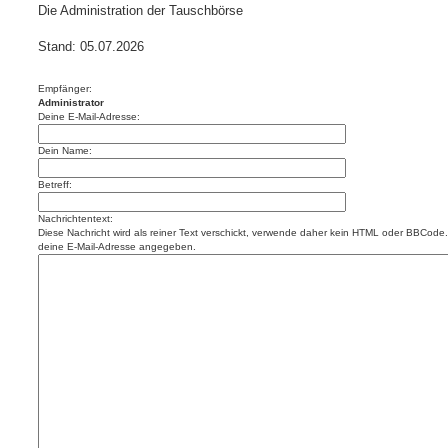
Die Administration der Tauschbörse
Stand: 05.07.2026
Empfänger:
Administrator
Deine E-Mail-Adresse:
Dein Name:
Betreff:
Nachrichtentext:
Diese Nachricht wird als reiner Text verschickt, verwende daher kein HTML oder BBCode. 
deine E-Mail-Adresse angegeben.