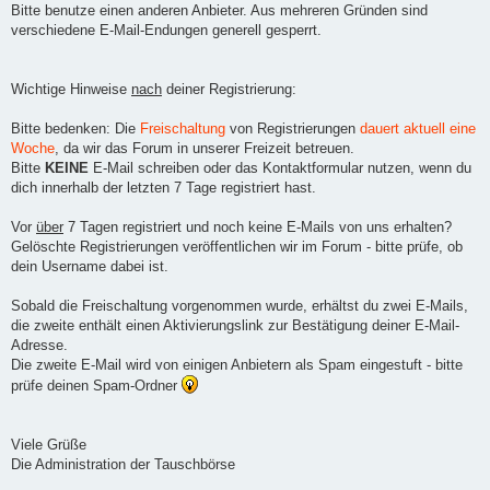
Bitte benutze einen anderen Anbieter. Aus mehreren Gründen sind
verschiedene E-Mail-Endungen generell gesperrt.
Wichtige Hinweise
nach
deiner Registrierung:
Bitte bedenken: Die
Freischaltung
von Registrierungen
dauert aktuell eine
Woche
, da wir das Forum in unserer Freizeit betreuen.
Bitte
KEINE
E-Mail schreiben oder das Kontaktformular nutzen, wenn du
dich innerhalb der letzten 7 Tage registriert hast.
Vor
über
7 Tagen registriert und noch keine E-Mails von uns erhalten?
Gelöschte Registrierungen veröffentlichen wir im Forum - bitte prüfe, ob
dein Username dabei ist.
Sobald die Freischaltung vorgenommen wurde, erhältst du zwei E-Mails,
die zweite enthält einen Aktivierungslink zur Bestätigung deiner E-Mail-
Adresse.
Die zweite E-Mail wird von einigen Anbietern als Spam eingestuft - bitte
prüfe deinen Spam-Ordner
Viele Grüße
Die Administration der Tauschbörse