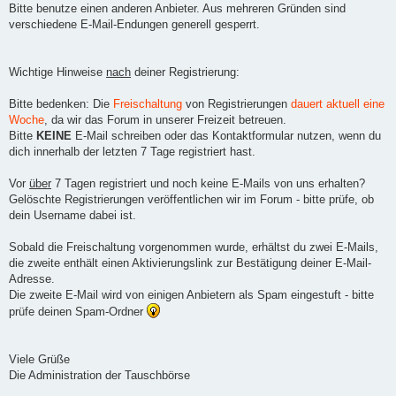
Bitte benutze einen anderen Anbieter. Aus mehreren Gründen sind
verschiedene E-Mail-Endungen generell gesperrt.
Wichtige Hinweise
nach
deiner Registrierung:
Bitte bedenken: Die
Freischaltung
von Registrierungen
dauert aktuell eine
Woche
, da wir das Forum in unserer Freizeit betreuen.
Bitte
KEINE
E-Mail schreiben oder das Kontaktformular nutzen, wenn du
dich innerhalb der letzten 7 Tage registriert hast.
Vor
über
7 Tagen registriert und noch keine E-Mails von uns erhalten?
Gelöschte Registrierungen veröffentlichen wir im Forum - bitte prüfe, ob
dein Username dabei ist.
Sobald die Freischaltung vorgenommen wurde, erhältst du zwei E-Mails,
die zweite enthält einen Aktivierungslink zur Bestätigung deiner E-Mail-
Adresse.
Die zweite E-Mail wird von einigen Anbietern als Spam eingestuft - bitte
prüfe deinen Spam-Ordner
Viele Grüße
Die Administration der Tauschbörse