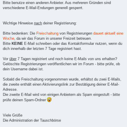
Bitte benutze einen anderen Anbieter. Aus mehreren Gründen sind
verschiedene E-Mail-Endungen generell gesperrt.
Wichtige Hinweise
nach
deiner Registrierung:
Bitte bedenken: Die
Freischaltung
von Registrierungen
dauert aktuell eine
Woche
, da wir das Forum in unserer Freizeit betreuen.
Bitte
KEINE
E-Mail schreiben oder das Kontaktformular nutzen, wenn du
dich innerhalb der letzten 7 Tage registriert hast.
Vor
über
7 Tagen registriert und noch keine E-Mails von uns erhalten?
Gelöschte Registrierungen veröffentlichen wir im Forum - bitte prüfe, ob
dein Username dabei ist.
Sobald die Freischaltung vorgenommen wurde, erhältst du zwei E-Mails,
die zweite enthält einen Aktivierungslink zur Bestätigung deiner E-Mail-
Adresse.
Die zweite E-Mail wird von einigen Anbietern als Spam eingestuft - bitte
prüfe deinen Spam-Ordner
Viele Grüße
Die Administration der Tauschbörse