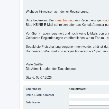
Wichtige Hinweise
nach
deiner Registrierung:
Bitte bedenken: Die
Freischaltung
von Registrierungen
dau
Bitte
KEINE
E-Mail schreiben oder das Kontaktformular nutz
Vor
über
7 Tagen registriert und noch keine E-Mails von un
Gelöschte Registrierungen veröffentlichen wir im Forum - bi
Sobald die Freischaltung vorgenommen wurde, erhältst du zw
Die zweite E-Mail wird von einigen Anbietern als Spam ein
Viele Grüße
Die Administration der Tauschbörse
Stand: 05.07.2026
Empfänger:
Administrator
Deine E-Mail-Adresse:
Dein Name: