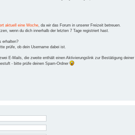
ert aktuell eine Woche
, da wir das Forum in unserer Freizeit betreuen.
en, wenn du dich innerhalb der letzten 7 Tage registriert hast.
s erhalten?
tte prüfe, ob dein Username dabei ist.
ei E-Mails, die zweite enthält einen Aktivierungslink zur Bestätigung deiner
gestuft - bitte prüfe deinen Spam-Ordner