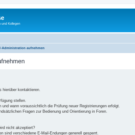
se
 und Kollegen
d-Administration aufnehmen
aufnehmen
 hierüber kontaktieren.
rfügung stellen.
 und wann voraussichtlich die Prüfung neuer Registrierungen erfolgt.
undsätzlichen Fragen zur Bedienung und Orientierung in Foren.
ird nicht akzeptiert?
en sind verschiedene E-Mail-Endungen generell gesperrt.