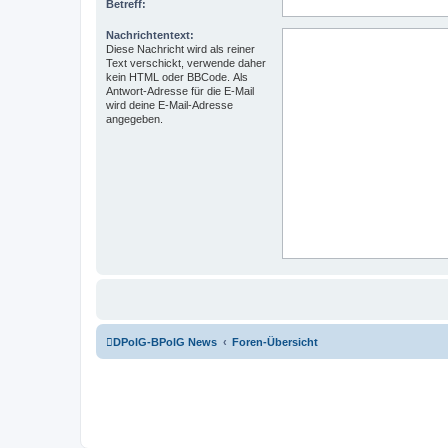
Betreff:
Nachrichtentext:
Diese Nachricht wird als reiner
Text verschickt, verwende daher
kein HTML oder BBCode. Als
Antwort-Adresse für die E-Mail
wird deine E-Mail-Adresse
angegeben.
DPolG-BPolG News
Foren-Übersicht