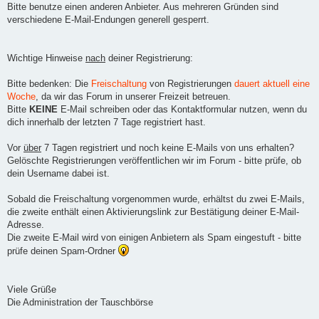
Bitte benutze einen anderen Anbieter. Aus mehreren Gründen sind
verschiedene E-Mail-Endungen generell gesperrt.
Wichtige Hinweise
nach
deiner Registrierung:
Bitte bedenken: Die
Freischaltung
von Registrierungen
dauert aktuell eine
Woche
, da wir das Forum in unserer Freizeit betreuen.
Bitte
KEINE
E-Mail schreiben oder das Kontaktformular nutzen, wenn du
dich innerhalb der letzten 7 Tage registriert hast.
Vor
über
7 Tagen registriert und noch keine E-Mails von uns erhalten?
Gelöschte Registrierungen veröffentlichen wir im Forum - bitte prüfe, ob
dein Username dabei ist.
Sobald die Freischaltung vorgenommen wurde, erhältst du zwei E-Mails,
die zweite enthält einen Aktivierungslink zur Bestätigung deiner E-Mail-
Adresse.
Die zweite E-Mail wird von einigen Anbietern als Spam eingestuft - bitte
prüfe deinen Spam-Ordner
Viele Grüße
Die Administration der Tauschbörse