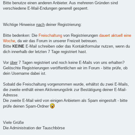
Bitte benutze einen anderen Anbieter. Aus mehreren Gründen sind
verschiedene E-Mail-Endungen generell gesperrt.
Wichtige Hinweise
nach
deiner Registrierung:
Bitte bedenken: Die
Freischaltung
von Registrierungen
dauert aktuell eine
Woche
, da wir das Forum in unserer Freizeit betreuen.
Bitte
KEINE
E-Mail schreiben oder das Kontaktformular nutzen, wenn du
dich innerhalb der letzten 7 Tage registriert hast.
Vor
über
7 Tagen registriert und noch keine E-Mails von uns erhalten?
Gelöschte Registrierungen veröffentlichen wir im Forum - bitte prüfe, ob
dein Username dabei ist.
Sobald die Freischaltung vorgenommen wurde, erhältst du zwei E-Mails,
die zweite enthält einen Aktivierungslink zur Bestätigung deiner E-Mail-
Adresse.
Die zweite E-Mail wird von einigen Anbietern als Spam eingestuft - bitte
prüfe deinen Spam-Ordner
Viele Grüße
Die Administration der Tauschbörse